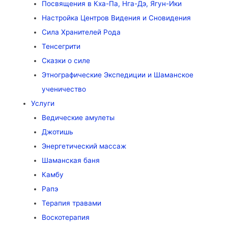
Посвящения в Кха-Па, Нга-Дэ, Ягун-Ики
Настройка Центров Видения и Сновидения
Сила Хранителей Рода
Тенсегрити
Сказки о силе
Этнографические Экспедиции и Шаманское
ученичество
Услуги
Ведические амулеты
Джотишь
Энергетический массаж
Шаманская баня
Камбу
Рапэ
Терапия травами
Воскотерапия