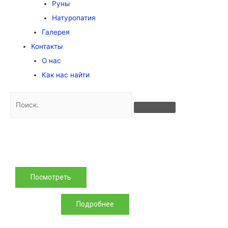
Руны
Натуропатия
Галерея
Контакты
О нас
Как нас найти
Энергетическая 
Авторский практикум-интенсив
Посмотреть
Подробнее