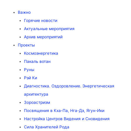
Важно
Горячие новости
Актуальные мероприятия
Архив мероприятий
Проекты
Космоэнергетика
Пакаль вотан
Руны
Рэй Ки
Диагностика. Оздоровление. Энергетическая
архитектура
Зороастризм
Посвящения в Кха-Па, Нга-Дэ, Ягун-Ики
Настройка Центров Видения и Сновидения
Сила Хранителей Рода