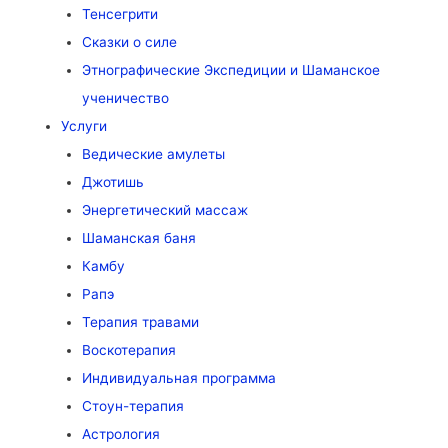
Тенсегрити
Сказки о силе
Этнографические Экспедиции и Шаманское
ученичество
Услуги
Ведические амулеты
Джотишь
Энергетический массаж
Шаманская баня
Камбу
Рапэ
Терапия травами
Воскотерапия
Индивидуальная программа
Стоун-терапия
Астрология