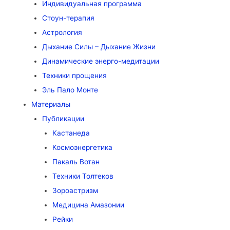
Индивидуальная программа
Стоун-терапия
Астрология
Дыхание Силы – Дыхание Жизни
Динамические энерго-медитации
Техники прощения
Эль Пало Монте
Материалы
Публикации
Кастанеда
Космоэнергетика
Пакаль Вотан
Техники Толтеков
Зороастризм
Медицина Амазонии
Рейки