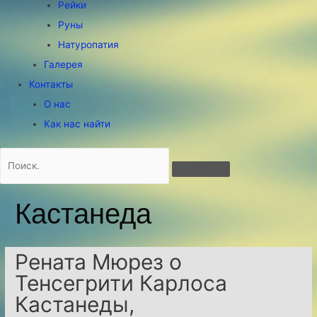
Рейки
Руны
Натуропатия
Галерея
Контакты
О нас
Как нас найти
Кастанеда
Рената Мюрез о
Тенсегрити Карлоса
Кастанеды,