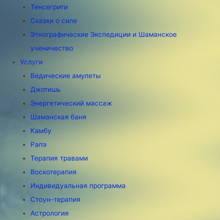
Тенсегрити
Сказки о силе
Этнографические Экспедиции и Шаманское
ученичество
Услуги
Ведические амулеты
Джотишь
Энергетический массаж
Шаманская баня
Камбу
Рапэ
Терапия травами
Воскотерапия
Индивидуальная программа
Стоун-терапия
Астрология