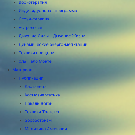
Воскотерапия
Индивидуальная программа
Стоун-терапия
Астрология
Дыхание Силы – Дыхание Жизни
Динамические энерго-медитации
Техники прощения
Эль Пало Монте
Материалы
Публикации
Кастанеда
Космоэнергетика
Пакаль Вотан
Техники Толтеков
Зороастризм
Медицина Амазонии