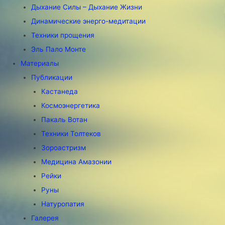
Дыхание Силы – Дыхание Жизни
Динамические энерго-медитации
Техники прощения
Эль Пало Монте
Материалы
Публикации
Кастанеда
Космоэнергетика
Пакаль Вотан
Техники Толтеков
Зороастризм
Медицина Амазонии
Рейки
Руны
Натуропатия
Галерея