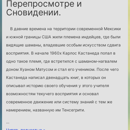
Перепросмотре и
Сновидении.
В давние времена на территории современной Мексики
и южной границы США жили племена индейцев, где были
видящие шаманы, владевшие особым искусством сдвига
восприятия. В начале 1960х Карлос Кастанеда попал в
одно такое племя, где встретился с шаманом-нагвалем
доном Хуаном Матусом и стал его учеником. После чего
Кастанеда написал двенадцать книг, в которых он
описывал историю своего обучения у этого учителя
возможностям текучего восприятия и основал
современное движение или систему знаний с тем же
намерением, названную им Тенсегрити.
…
Р
Читать полностью »