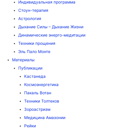
Индивидуальная программа
Стоун-терапия
Астрология
Дыхание Силы – Дыхание Жизни
Динамические энерго-медитации
Техники прощения
Эль Пало Монте
Материалы
Публикации
Кастанеда
Космоэнергетика
Пакаль Вотан
Техники Толтеков
Зороастризм
Медицина Амазонии
Рейки