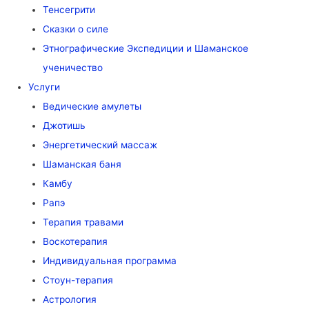
Тенсегрити
Сказки о силе
Этнографические Экспедиции и Шаманское
ученичество
Услуги
Ведические амулеты
Джотишь
Энергетический массаж
Шаманская баня
Камбу
Рапэ
Терапия травами
Воскотерапия
Индивидуальная программа
Стоун-терапия
Астрология