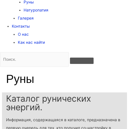
Руны
Натуропатия
Галерея
Контакты
О нас
Как нас найти
Руны
Каталог рунических
энергий.
Информация, содержащаяся в каталоге, предназначена в
первую очередь для тех, кто получил со-настройку в