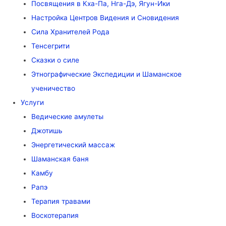
Посвящения в Кха-Па, Нга-Дэ, Ягун-Ики
Настройка Центров Видения и Сновидения
Сила Хранителей Рода
Тенсегрити
Сказки о силе
Этнографические Экспедиции и Шаманское
ученичество
Услуги
Ведические амулеты
Джотишь
Энергетический массаж
Шаманская баня
Камбу
Рапэ
Терапия травами
Воскотерапия