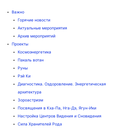
Важно
Горячие новости
Актуальные мероприятия
Архив мероприятий
Проекты
Космоэнергетика
Пакаль вотан
Руны
Рэй Ки
Диагностика. Оздоровление. Энергетическая
архитектура
Зороастризм
Посвящения в Кха-Па, Нга-Дэ, Ягун-Ики
Настройка Центров Видения и Сновидения
Сила Хранителей Рода