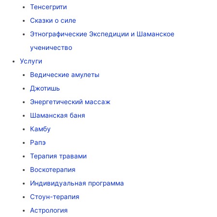
Тенсегрити
Сказки о силе
Этнографические Экспедиции и Шаманское
ученичество
Услуги
Ведические амулеты
Джотишь
Энергетический массаж
Шаманская баня
Камбу
Рапэ
Терапия травами
Воскотерапия
Индивидуальная программа
Стоун-терапия
Астрология