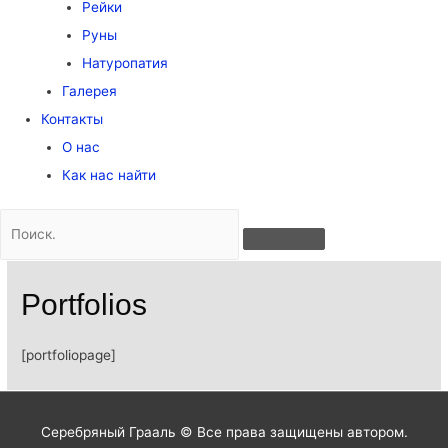
Рейки
Руны
Натуропатия
Галерея
Контакты
О нас
Как нас найти
Portfolios
[portfoliopage]
Серебряный Грааль © Все права защищены автором.