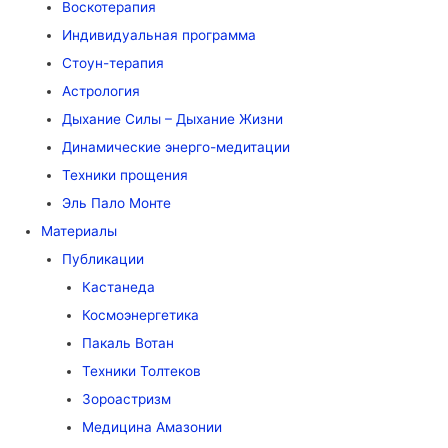
Воскотерапия
Индивидуальная программа
Стоун-терапия
Астрология
Дыхание Силы – Дыхание Жизни
Динамические энерго-медитации
Техники прощения
Эль Пало Монте
Материалы
Публикации
Кастанеда
Космоэнергетика
Пакаль Вотан
Техники Толтеков
Зороастризм
Медицина Амазонии