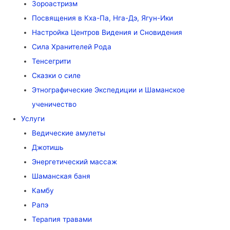
Зороастризм
Посвящения в Кха-Па, Нга-Дэ, Ягун-Ики
Настройка Центров Видения и Сновидения
Сила Хранителей Рода
Тенсегрити
Сказки о силе
Этнографические Экспедиции и Шаманское
ученичество
Услуги
Ведические амулеты
Джотишь
Энергетический массаж
Шаманская баня
Камбу
Рапэ
Терапия травами