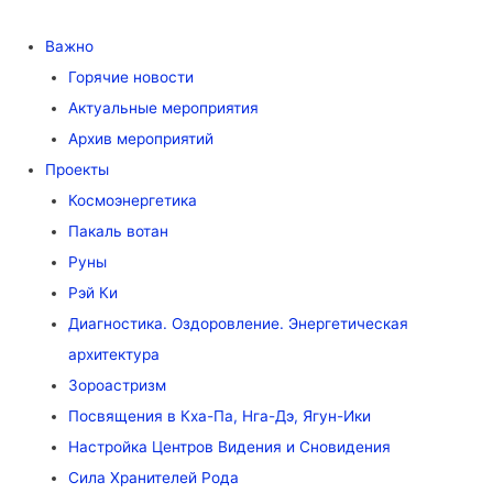
Важно
Горячие новости
Актуальные мероприятия
Архив мероприятий
Проекты
Космоэнергетика
Пакаль вотан
Руны
Рэй Ки
Диагностика. Оздоровление. Энергетическая
архитектура
Зороастризм
Посвящения в Кха-Па, Нга-Дэ, Ягун-Ики
Настройка Центров Видения и Сновидения
Сила Хранителей Рода