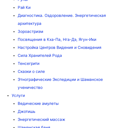
Рэй Ки
Диагностика. Оздоровление. Энергетическая
архитектура
Зороастризм
Посвящения в Кха-Па, Нга-Дэ, Ягун-Ики
Настройка Центров Видения и Сновидения
Сила Хранителей Рода
Тенсегрити
Сказки о силе
Этнографические Экспедиции и Шаманское
ученичество
Услуги
Ведические амулеты
Джотишь
Энергетический массаж
Шаманская баня