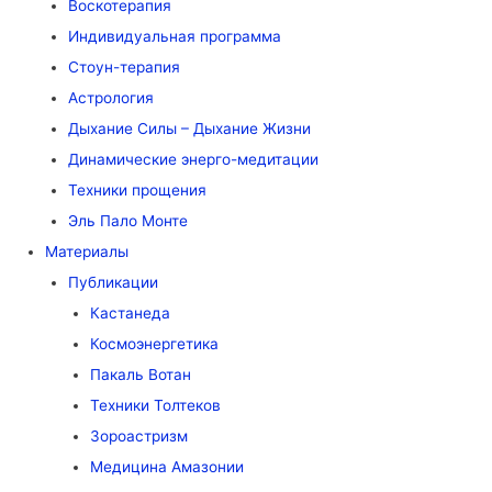
Воскотерапия
Индивидуальная программа
Стоун-терапия
Астрология
Дыхание Силы – Дыхание Жизни
Динамические энерго-медитации
Техники прощения
Эль Пало Монте
Материалы
Публикации
Кастанеда
Космоэнергетика
Пакаль Вотан
Техники Толтеков
Зороастризм
Медицина Амазонии