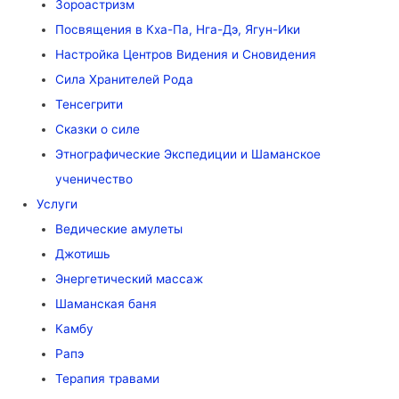
Зороастризм
Посвящения в Кха-Па, Нга-Дэ, Ягун-Ики
Настройка Центров Видения и Сновидения
Сила Хранителей Рода
Тенсегрити
Сказки о силе
Этнографические Экспедиции и Шаманское
ученичество
Услуги
Ведические амулеты
Джотишь
Энергетический массаж
Шаманская баня
Камбу
Рапэ
Терапия травами