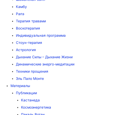
Камбу
Рапэ
Терапия травами
Воскотерапия
Индивидуальная программа
Стоун-терапия
Астрология
Дыхание Силы – Дыхание Жизни
Динамические энерго-медитации
Техники прощения
Эль Пало Монте
Материалы
Публикации
Кастанеда
Космоэнергетика
Пакаль Вотан