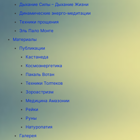
Дыхание Силы – Дыхание Жизни
Динамические энерго-медитации
Техники прощения
Эль Пало Монте
Материалы
Публикации
Кастанеда
Космоэнергетика
Пакаль Вотан
Техники Толтеков
Зороастризм
Медицина Амазонии
Рейки
Руны
Натуропатия
Галерея