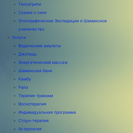
Тенсегрити
Сказки о силе
Этнографические Экспедиции и Шаманское
ученичество
Услуги
Ведические амулеты
Джотишь
Энергетический массаж
Шаманская баня
Камбу
Рапэ
Терапия травами
Воскотерапия
Индивидуальная программа
Стоун-терапия
Астрология