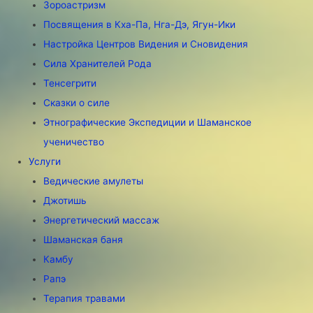
Зороастризм
Посвящения в Кха-Па, Нга-Дэ, Ягун-Ики
Настройка Центров Видения и Сновидения
Сила Хранителей Рода
Тенсегрити
Сказки о силе
Этнографические Экспедиции и Шаманское
ученичество
Услуги
Ведические амулеты
Джотишь
Энергетический массаж
Шаманская баня
Камбу
Рапэ
Терапия травами