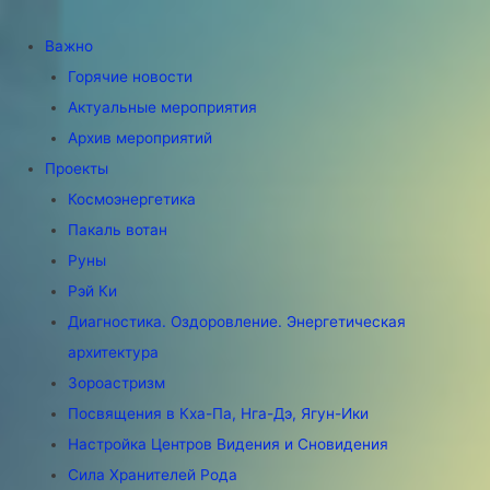
Важно
Горячие новости
Актуальные мероприятия
Архив мероприятий
Проекты
Космоэнергетика
Пакаль вотан
Руны
Рэй Ки
Диагностика. Оздоровление. Энергетическая
архитектура
Зороастризм
Посвящения в Кха-Па, Нга-Дэ, Ягун-Ики
Настройка Центров Видения и Сновидения
Сила Хранителей Рода