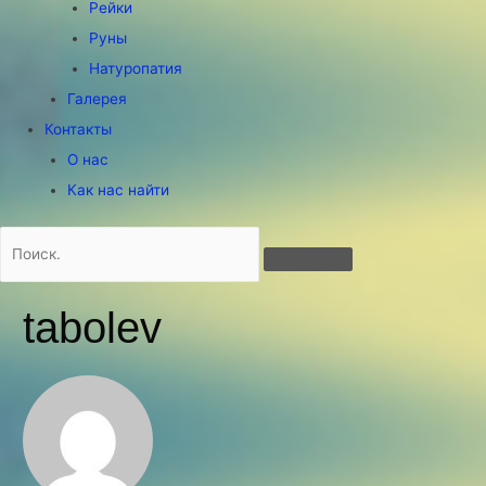
Рейки
Руны
Натуропатия
Галерея
Контакты
О нас
Как нас найти
tabolev